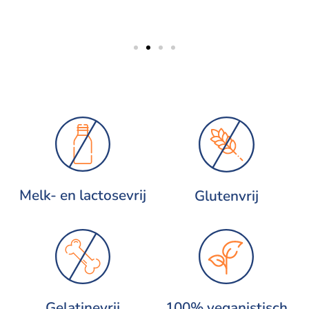
Melk- en lactosevrij
Glutenvrij
Gelatinevrij
100% veganistisch