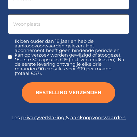
city
(Required)
Ik ben ouder dan 18 jaar en heb de
voorwaardelijke
aankoopvoorwaarden gelezen. Het
aanvaarding
abonnement heeft geen bindende periode en
kan op verzoek worden gewijzigd of stopgezet.
(Required)
*Eerste 30 capsules €19 (incl. verzendkosten). Na
de eerste levering ontvang je elke drie
maanden 90 capsules voor €19 per maand
(totaal €57).
Les
privacyverklaring
&
aankoopvoorwaarden