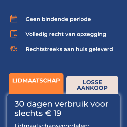
Geen bindende periode
Volledig recht van opzegging
Rechtstreeks aan huis geleverd
LIDMAATSCHAP
LOSSE
AANKOOP
30 dagen verbruik voor
slechts € 19
Lidmaatschapsvoordelen: