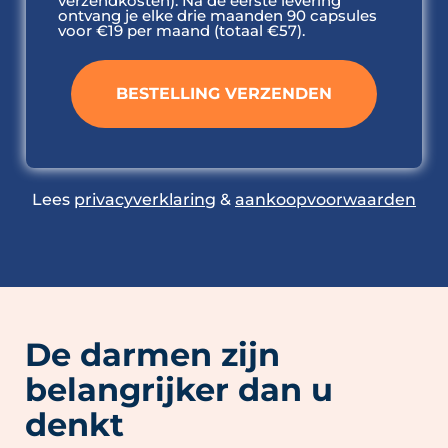
verzendkosten). Na de eerste levering
ontvang je elke drie maanden 90 capsules
voor €19 per maand (totaal €57).
Lees
privacyverklaring
&
aankoopvoorwaarden
De darmen zijn
belangrijker dan u
denkt