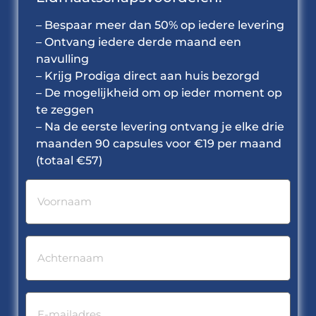
– Bespaar meer dan 50% op iedere levering
– Ontvang iedere derde maand een
navulling
– Krijg Prodiga direct aan huis bezorgd
– De mogelijkheid om op ieder moment op
te zeggen
– Na de eerste levering ontvang je elke drie
maanden 90 capsules voor €19 per maand
(totaal €57)
firstName
(Required)
lastName
(Required)
email
(Required)